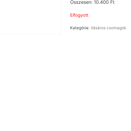
Összesen: 10.400 Ft
Elfogyott
Kategória:
Vásáros csomagok