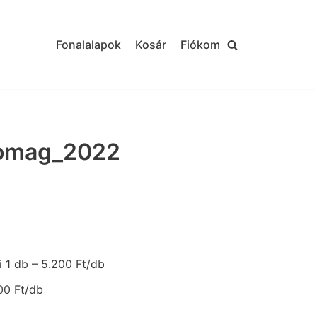
Fonalalapok
Kosár
Fiókom
omag_2022
i 1 db – 5.200 Ft/db
200 Ft/db