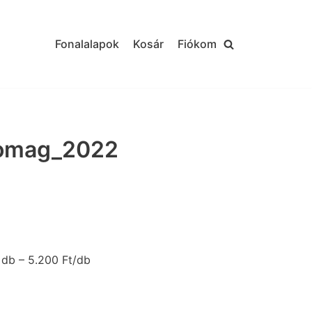
Fonalalapok
Kosár
Fiókom
omag_2022
 db – 5.200 Ft/db