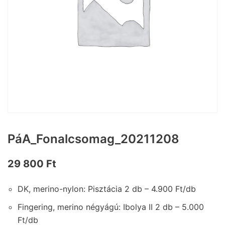
PáA_Fonalcsomag_20211208
29 800
Ft
DK, merino-nylon: Pisztácia 2 db – 4.900 Ft/db
Fingering, merino négyágú: Ibolya II 2 db – 5.000
Ft/db