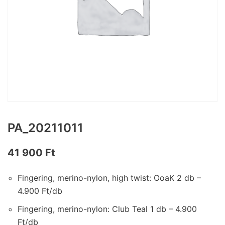
PA_20211011
41 900
Ft
Fingering, merino-nylon, high twist: OoaK 2 db –
4.900 Ft/db
Fingering, merino-nylon: Club Teal 1 db – 4.900
Ft/db