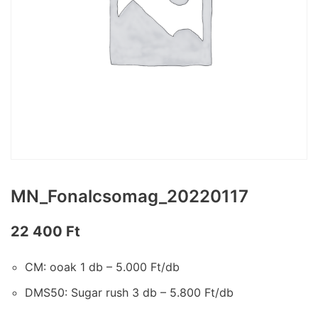
MN_Fonalcsomag_20220117
22 400
Ft
CM: ooak 1 db – 5.000 Ft/db
DMS50: Sugar rush 3 db – 5.800 Ft/db