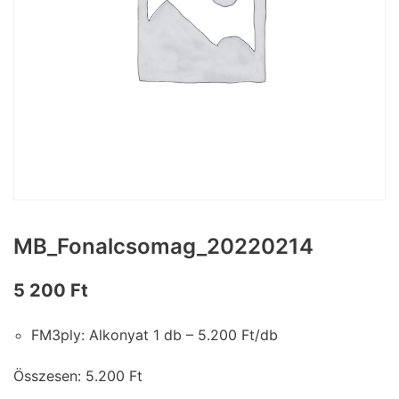
MB_Fonalcsomag_20220214
5 200
Ft
FM3ply: Alkonyat 1 db – 5.200 Ft/db
Összesen: 5.200 Ft