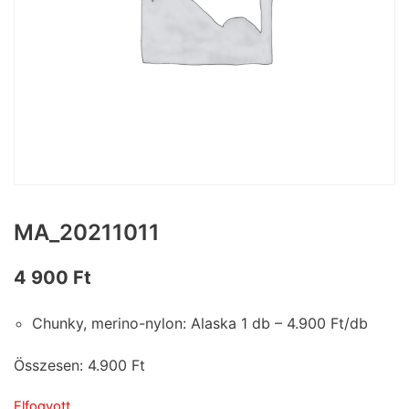
MA_20211011
4 900
Ft
Chunky, merino-nylon: Alaska 1 db – 4.900 Ft/db
Összesen: 4.900 Ft
Elfogyott