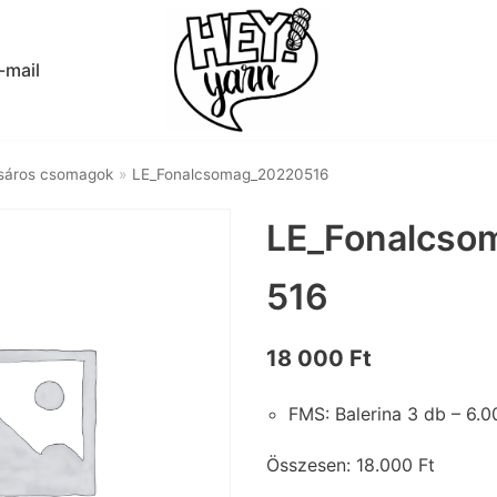
-mail
sáros csomagok
»
LE_Fonalcsomag_20220516
LE_Fonalcso
516
18 000
Ft
FMS: Balerina 3 db – 6.0
Összesen: 18.000 Ft