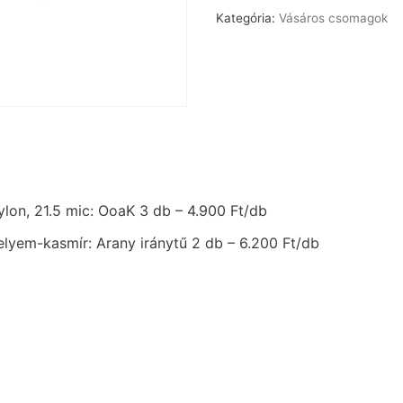
Kategória:
Vásáros csomagok
ylon, 21.5 mic: OoaK 3 db – 4.900 Ft/db
elyem-kasmír: Arany iránytű 2 db – 6.200 Ft/db