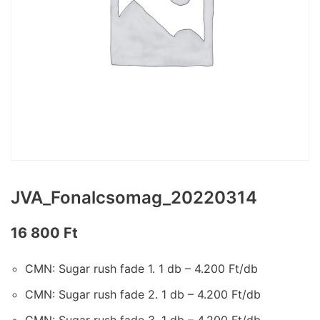
JVA_Fonalcsomag_20220314
16 800
Ft
CMN: Sugar rush fade 1. 1 db – 4.200 Ft/db
CMN: Sugar rush fade 2. 1 db – 4.200 Ft/db
CMN: Sugar rush fade 3. 1 db – 4.200 Ft/db