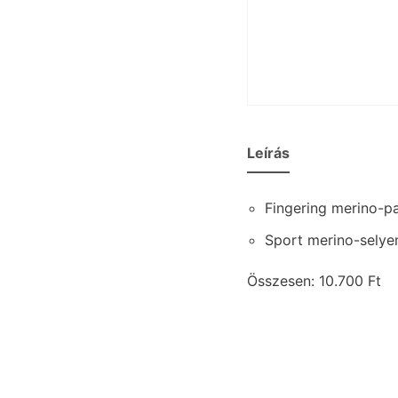
Leírás
Fingering merino-pam
Sport merino-selyem
Összesen: 10.700 Ft