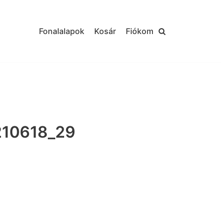
Fonalalapok
Kosár
Fiókom
210618_29