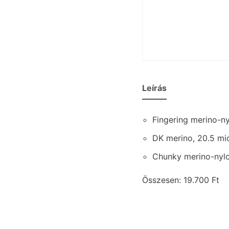
Leírás
Fingering merino-ny
DK merino, 20.5 mi
Chunky merino-nylo
Összesen: 19.700 Ft