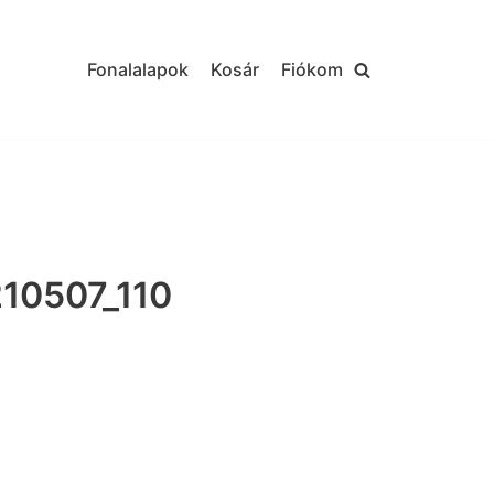
Fonalalapok
Kosár
Fiókom
10507_110