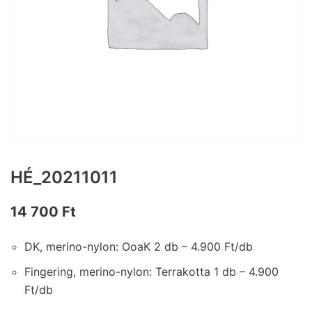
HÉ_20211011
14 700
Ft
DK, merino-nylon: OoaK 2 db – 4.900 Ft/db
Fingering, merino-nylon: Terrakotta 1 db – 4.900
Ft/db