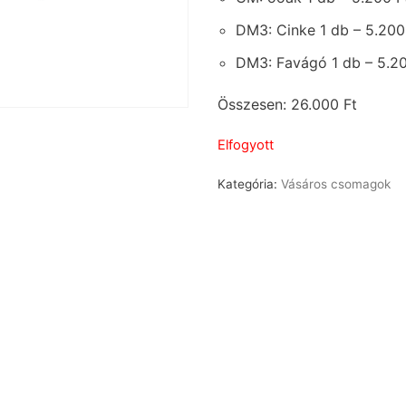
DM3: Cinke 1 db – 5.200
DM3: Favágó 1 db – 5.2
Összesen: 26.000 Ft
Elfogyott
Kategória:
Vásáros csomagok