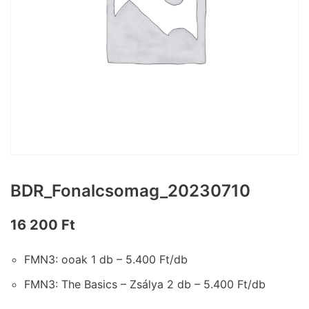
BDR_Fonalcsomag_20230710
16 200
Ft
FMN3: ooak 1 db – 5.400 Ft/db
FMN3: The Basics – Zsálya 2 db – 5.400 Ft/db