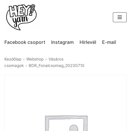
Skip
to
content
Facebook csoport
Instagram
Hírlevél
E-mail
Kezdőlap
»
Webshop
»
Vásáros
csomagok
»
BDR_Fonalcsomag_20230710