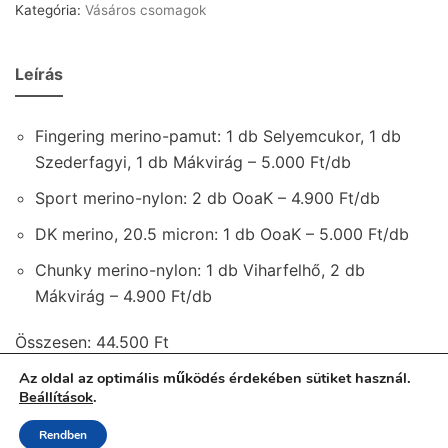
Kategória:
Vásáros csomagok
Leírás
Fingering merino-pamut: 1 db Selyemcukor, 1 db
Szederfagyi, 1 db Mákvirág – 5.000 Ft/db
Sport merino-nylon: 2 db OoaK – 4.900 Ft/db
DK merino, 20.5 micron: 1 db OoaK – 5.000 Ft/db
Chunky merino-nylon: 1 db Viharfelhő, 2 db
Mákvirág – 4.900 Ft/db
Összesen: 44.500 Ft
Az oldal az optimális működés érdekében sütiket használ.
Beállítások
.
Adatkezelési tájékoztató
Rendben
ÁSZF