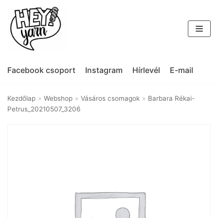
Skip
to
content
Facebook csoport
Instagram
Hírlevél
E-mail
Kezdőlap
»
Webshop
»
Vásáros csomagok
»
Barbara Rékai-
Petrus_20210507_3206