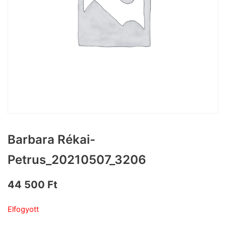
Barbara Rékai-
Petrus_20210507_3206
44 500
Ft
Elfogyott