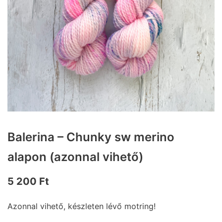
Balerina – Chunky sw merino
alapon (azonnal vihető)
5 200
Ft
Azonnal vihető, készleten lévő motring!