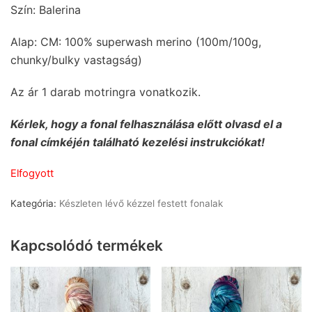
Szín: Balerina
Alap: CM: 100% superwash merino (100m/100g,
chunky/bulky vastagság)
Az ár 1 darab motringra vonatkozik.
Kérlek, hogy a fonal felhasználása előtt olvasd el a
fonal címkéjén található kezelési instrukciókat!
Elfogyott
Kategória:
Készleten lévő kézzel festett fonalak
Kapcsolódó termékek