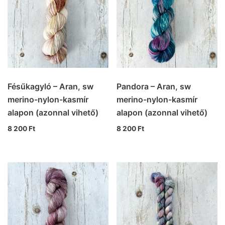
Fésűkagyló – Aran, sw
Pandora – Aran, sw
merino-nylon-kasmír
merino-nylon-kasmír
alapon (azonnal vihető)
alapon (azonnal vihető)
8 200
Ft
8 200
Ft