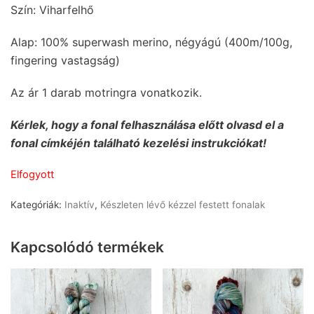
Szín: Viharfelhő
Alap: 100% superwash merino, négyágú (400m/100g,
fingering vastagság)
Az ár 1 darab motringra vonatkozik.
Kérlek, hogy a fonal felhasználása előtt olvasd el a
fonal címkéjén található kezelési instrukciókat!
Elfogyott
Kategóriák:
Inaktív
,
Készleten lévő kézzel festett fonalak
Kapcsolódó termékek