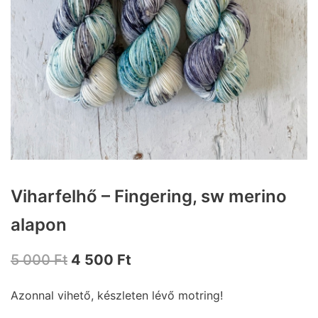
Viharfelhő – Fingering, sw merino
alapon
5 000
Ft
4 500
Ft
Azonnal vihető, készleten lévő motring!