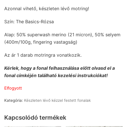
Azonnal vihető, készleten lévő motring!
Szín: The Basics-Rózsa
Alap: 50% superwash merino (21 micron), 50% selyem
(400m/100g, fingering vastagság)
Az ár 1 darab motringra vonatkozik.
Kérlek, hogy a fonal felhasználása előtt olvasd el a
fonal címkéjén található kezelési instrukciókat!
Elfogyott
Kategória:
Készleten lévő kézzel festett fonalak
Kapcsolódó termékek