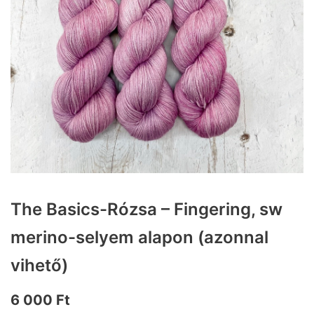
The Basics-Rózsa – Fingering, sw
merino-selyem alapon (azonnal
vihető)
6 000
Ft