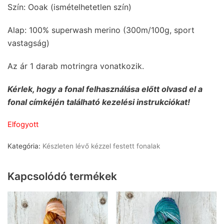
Szín: Ooak (ismételhetetlen szín)
Alap: 100% superwash merino (300m/100g, sport
vastagság)
Az ár 1 darab motringra vonatkozik.
Kérlek, hogy a fonal felhasználása előtt olvasd el a
fonal címkéjén található kezelési instrukciókat!
Elfogyott
Kategória:
Készleten lévő kézzel festett fonalak
Kapcsolódó termékek