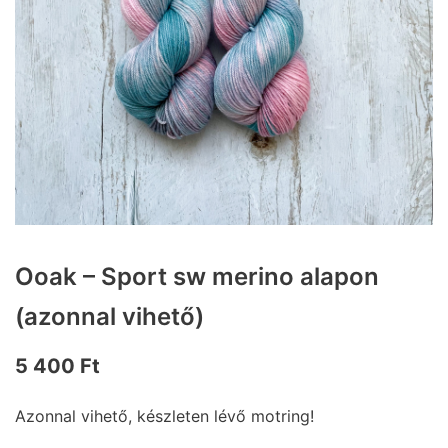
Ooak – Sport sw merino alapon
(azonnal vihető)
5 400
Ft
Azonnal vihető, készleten lévő motring!