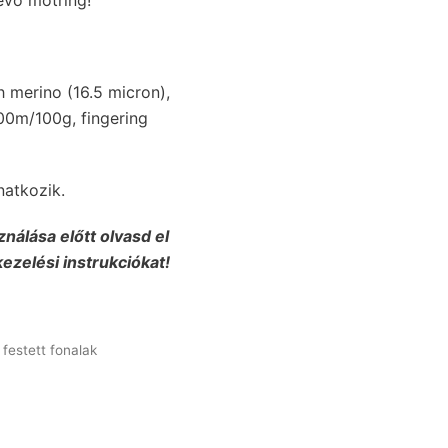
 merino (16.5 micron),
00m/100g, fingering
natkozik.
ználása előtt olvasd el
kezelési instrukciókat!
 festett fonalak