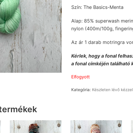
Szín: The Basics-Menta
Alap: 85% superwash merin
nylon (400m/100g, fingerin
Az ár 1 darab motringra vo
Kérlek, hogy a fonal felhas
a fonal címkéjén található 
Elfogyott
Kategória:
Készleten lévő kézzel
 termékek