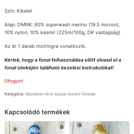
Szín: Kikelet
Alap: DMNK: 80% superwash merino (19.5 micron),
10% nylon, 10% kasmír (225m/100g, DK vastagság)
Az ár 1 darab motringra vonatkozik.
Kérlek, hogy a fonal felhasználása előtt olvasd el a
fonal címkéjén található kezelési instrukciókat!
Elfogyott
Kategória:
Készleten lévő kézzel festett fonalak
Kapcsolódó termékek