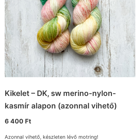
Kikelet – DK, sw merino-nylon-
kasmír alapon (azonnal vihető)
6 400
Ft
Azonnal vihető, készleten lévő motring!