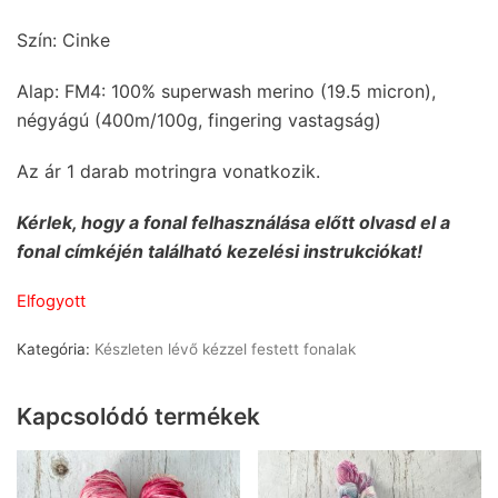
Szín: Cinke
Alap: FM4: 100% superwash merino (19.5 micron),
négyágú (400m/100g, fingering vastagság)
Az ár 1 darab motringra vonatkozik.
Kérlek, hogy a fonal felhasználása előtt olvasd el a
fonal címkéjén található kezelési instrukciókat!
Elfogyott
Kategória:
Készleten lévő kézzel festett fonalak
Kapcsolódó termékek