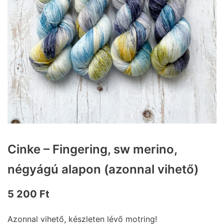
Cinke – Fingering, sw merino,
négyágú alapon (azonnal vihető)
5 200
Ft
Azonnal vihető, készleten lévő motring!