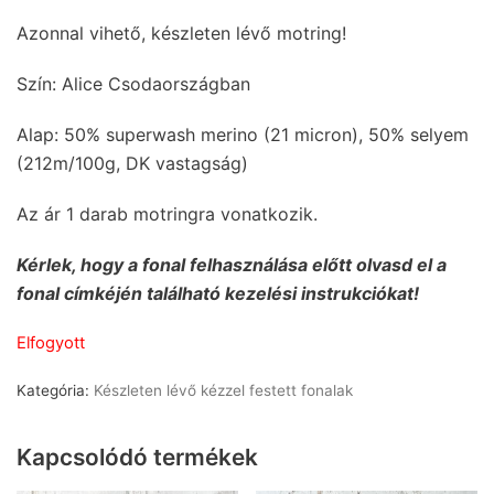
Azonnal vihető, készleten lévő motring!
Szín: Alice Csodaországban
Alap: 50% superwash merino (21 micron), 50% selyem
(212m/100g, DK vastagság)
Az ár 1 darab motringra vonatkozik.
Kérlek, hogy a fonal felhasználása előtt olvasd el a
fonal címkéjén található kezelési instrukciókat!
Elfogyott
Kategória:
Készleten lévő kézzel festett fonalak
Kapcsolódó termékek